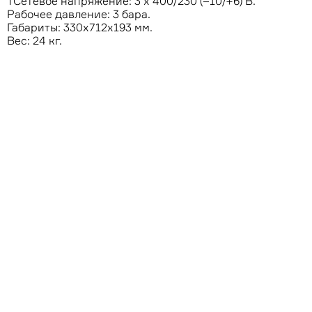
ТСетевое напряжение: 3 x 400/230 (–10/+6) В.
Рабочее давление: 3 бара.
Габариты: 330х712х193 мм.
Вес: 24 кг.