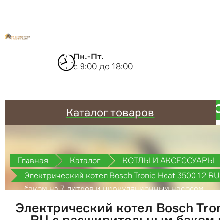
Пн.-Пт.
с 9:00 до 18:00
Каталог товаров
Главная
Каталог
КОТЛЫ И АКСЕССУАРЫ
Электрический котел Bosch Tronic Heat 3500 12 
баком на 7 литров и циркуляционным насосом
Электрический котел Bosch Tron
RU с расширительным баком н