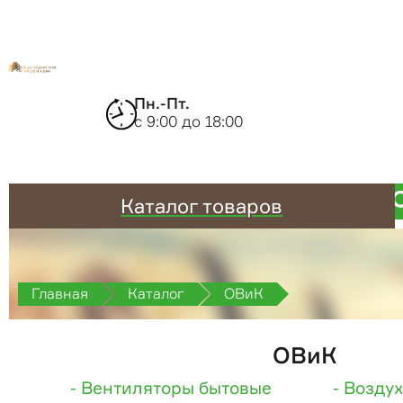
Пн.-Пт.
с 9:00 до 18:00
Каталог товаров
Главная
Каталог
ОВиК
ОВиК
- Вентиляторы бытовые
- Возду