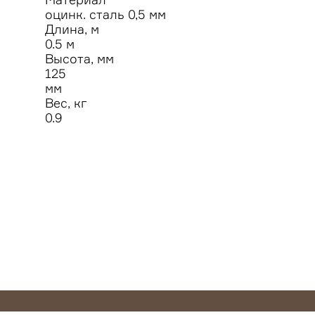
оцинк. сталь 0,5 мм
Длина, м
0.5 м
Высота, мм
125
мм
Вес, кг
0.9