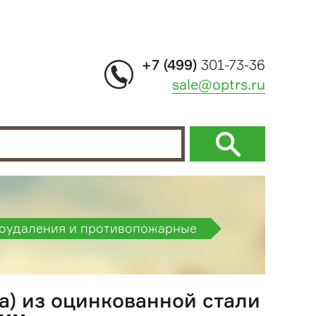
+7 (499)
301-73-36
sale@optrs.ru
моудаления и противопожарные
а) из оцинкованной стали