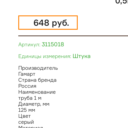
0,
648 руб.
3115018
Артикул:
Штука
Единицы измерения:
Производитель
Гамарт
Страна бренда
Россия
Наименование
труба 1 м
Диаметр, мм
125 мм
Цвет
серый
Материал