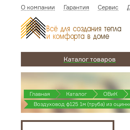
О компании
Гарантия
Сервис
Каталог товаров
Главная
Каталог
ОВиК
Воздуховод ф125 1м (труба) из оцин