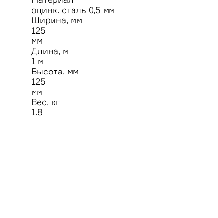
оцинк. сталь 0,5 мм
Ширина, мм
125
мм
Длина, м
1 м
Высота, мм
125
мм
Вес, кг
1.8