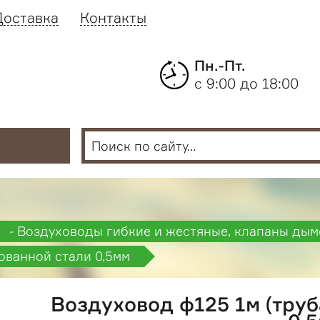
Доставка
Контакты
Пн.-Пт.
с 9:00 до 18:00
- Воздуховоды гибкие и жестяные, клапаны ды
кованной стали 0,5мм
Воздуховод ф125 1м (труб