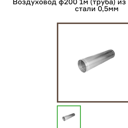
Воздуховод ф200 1м (труба) и
стали 0,5мм