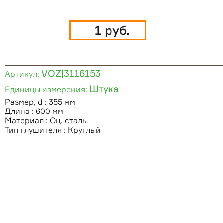
1 руб.
VOZ|3116153
Артикул:
Штука
Единицы измерения:
Размер, d : 355 мм
Длина : 600 мм
Материал : Оц. сталь
Тип глушителя : Круглый