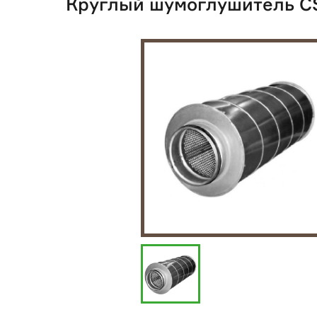
Круглый шумоглушитель C