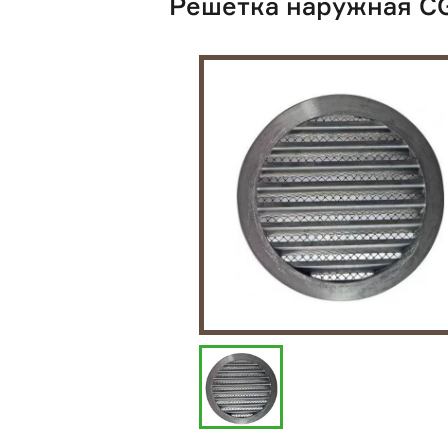
Решётка наружная C