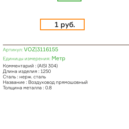
1 руб.
VOZ|3116155
Артикул:
Метр
Единицы измерения:
Комментарий : (AISI 304)
Длина изделия : 1250
Сталь : нерж. сталь
Название : Воздуховод прямошовный
Толщина металла : 0.8