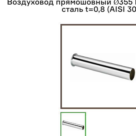
Воздуховод прямошовный Ø355 
сталь t=0,8 (AISI 3