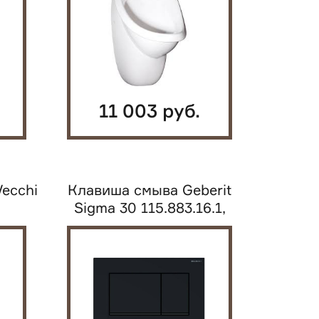
11 003 руб.
ecchi
Клавиша смыва Geberit
Sigma 30 115.883.16.1,
черный матовый