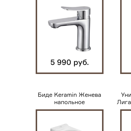
5 990 руб.
Биде Keramin Женева
Уни
напольное
Лига