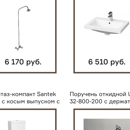
6 170 руб.
6 510 руб.
таз-компакт Santek
Поручень откидной 
 с косым выпуском с
32-800-200 с держа
сиденьем...
для...