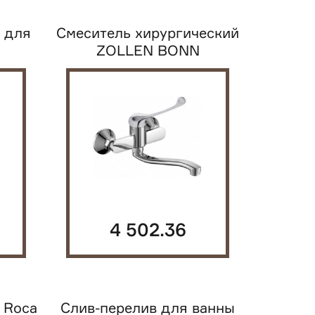
 для
Смеситель хирургический
ZOLLEN BONN
BO11610341 настенный...
4 502.36
руб.
 Roca
Слив-перелив для ванны