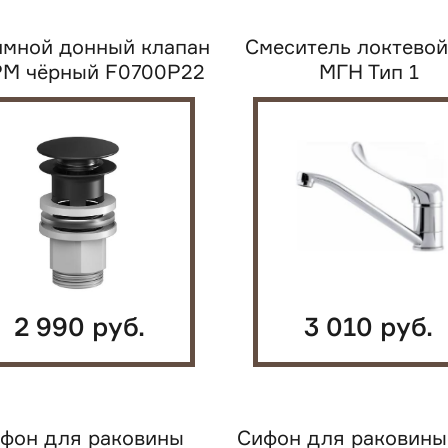
мной донный клапан
Смеситель локтевой
PM чёрный F0700P22
МГН Тип 1
2 990 руб.
3 010 руб.
фон для раковины
Сифон для раковины