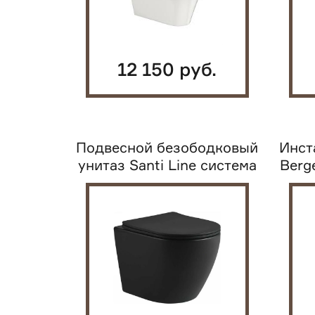
12 150 руб.
Подвесной безободковый
Инст
унитаз Santi Line система
Berg
смыва...