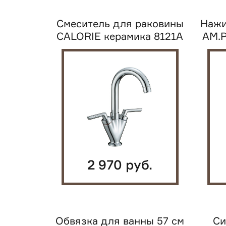
Смеситель для раковины
Нажи
CALORIE керамика 8121А
AM.
2 970 руб.
Обвязка для ванны 57 см
Си